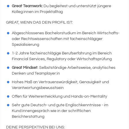
Great Teamwork:
Du begleitest und unterstützt jüngere
Kolleg:innen im Projektalltag
GREAT, WENN DAS DEIN PROFIL IST:
Abgeschlossenes Bachelorstudium im Bereich Wirtschafts-
oder Rechtswissenschaften mit facheinschlägiger
Spezialisierung
1-2 Jahre facheinschlägige Berufserfahrung im Bereich
Financial Services, Regulatory oder Wirtschaftsprüfung
Great Mindset
: Selbstständige Arbeitsweise, analytisches
Denken und Teamplayer:in
Hohes Maß an Vertrauenswürdigkeit, Genauigkeit und
Verantwortungsbewusstsein
Offen für Weiterentwicklung und Hands-on-Mentality
Sehr gute Deutsch- und gute Englischkenntnisse - im
Kund:innengespräch wie in der schriftlichen
Berichterstattung
DEINE PERSPEKTIVEN BEI UNS: