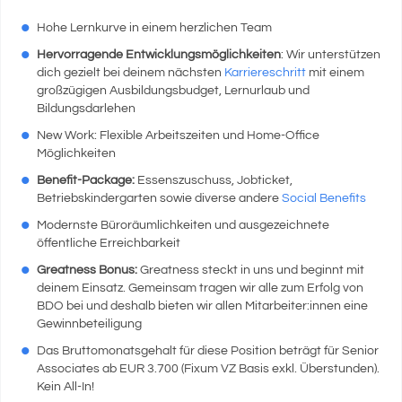
Hohe Lernkurve in einem herzlichen Team
Hervorragende Entwicklungsmöglichkeiten
: Wir unterstützen
dich gezielt bei deinem nächsten
Karriereschritt
mit einem
großzügigen Ausbildungsbudget, Lernurlaub und
Bildungsdarlehen
New Work: Flexible Arbeitszeiten und Home-Office
Möglichkeiten
Benefit-Package:
Essenszuschuss, Jobticket,
Betriebskindergarten sowie diverse andere
Social Benefits
Modernste Büroräumlichkeiten und ausgezeichnete
öffentliche Erreichbarkeit
Greatness Bonus:
Greatness steckt in uns und beginnt mit
deinem Einsatz. Gemeinsam tragen wir alle zum Erfolg von
BDO bei und deshalb bieten wir allen Mitarbeiter:innen eine
Gewinnbeteiligung
Das Bruttomonatsgehalt für diese Position beträgt für Senior
Associates ab EUR 3.700 (Fixum VZ Basis exkl. Überstunden).
Kein All-In!