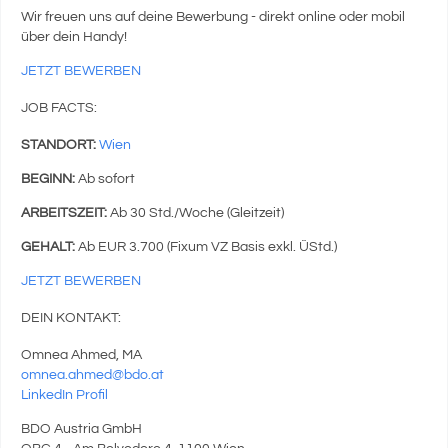
Wir freuen uns auf deine Bewerbung - direkt online oder mobil
über dein Handy!
JETZT BEWERBEN
JOB FACTS:
STANDORT:
Wien
BEGINN:
Ab sofort
ARBEITSZEIT:
Ab 30 Std./Woche (Gleitzeit)
GEHALT:
Ab EUR 3.700 (Fixum VZ Basis exkl. ÜStd.)
JETZT BEWERBEN
DEIN KONTAKT:
Omnea Ahmed, MA
omnea.ahmed@bdo.at
LinkedIn Profil
BDO Austria GmbH