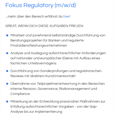
Fokus Regulatory (m/w/d)
...mehr über den Bereich erfährst du
hier
!
GREAT, WENN DICH DIESE AUFGABEN FREUEN:
Mitarbeit und zunehmend selbstständige Durchführung von
Beratungsprojekten für Banken und regulierte
Finanzdienstleistungsunternehmen
Analyse und Auslegung aufsichtsrechtlicher Anforderungen
auf nationaler und europäischer Ebene mit Aufbau eines
fachlichen Urteilsvermögens
Durchführung von Sonderprüfungen und regulatorischen
Reviews mit direktem Kund:innenkontakt
Übernahme von Teilprojektverantwortung in den Bereichen
Interne Revision, Governance, Risikomanagement und
Compliance
Mitwirkung an der Entwicklung praxisnaher Maßnahmen zur
Erfüllung aufsichtsrechtlicher Vorgaben - von der Gap-
Analyse bis zur Implementierung