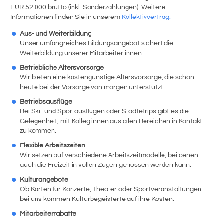
EUR 52.000 brutto (inkl. Sonderzahlungen). Weitere
Informationen finden Sie in unserem
Kollektivvertrag.
Aus- und Weiterbildung
Unser umfangreiches Bildungsangebot sichert die
Weiterbildung unserer Mitarbeiter:innen.
Betriebliche Altersvorsorge
Wir bieten eine kostengünstige Altersvorsorge, die schon
heute bei der Vorsorge von morgen unterstützt.
Betriebsausflüge
Bei Ski- und Sportausflügen oder Städtetrips gibt es die
Gelegenheit, mit Kolleg:innen aus allen Bereichen in Kontakt
zu kommen.
Flexible Arbeitszeiten
Wir setzen auf verschiedene Arbeitszeitmodelle, bei denen
auch die Freizeit in vollen Zügen genossen werden kann.
Kulturangebote
Ob Karten für Konzerte, Theater oder Sportveranstaltungen -
bei uns kommen Kulturbegeisterte auf ihre Kosten.
Mitarbeiterrabatte