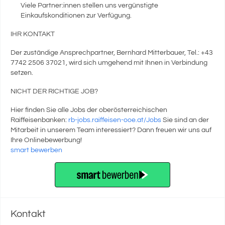
Viele Partner:innen stellen uns vergünstigte
Einkaufskonditionen zur Verfügung.
IHR KONTAKT
Der zuständige Ansprechpartner, Bernhard Mitterbauer, Tel.: +43
7742 2506 37021, wird sich umgehend mit Ihnen in Verbindung
setzen.
NICHT DER RICHTIGE JOB?
Hier finden Sie alle Jobs der oberösterreichischen
Raiffeisenbanken:
rb-jobs.raiffeisen-ooe.at/Jobs
Sie sind an der
Mitarbeit in unserem Team interessiert? Dann freuen wir uns auf
Ihre Onlinebewerbung!
smart bewerben
Kontakt