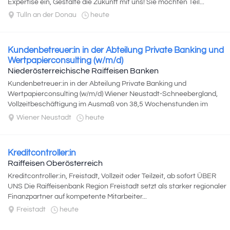
Expertise ein, Gestalte die Zukunft mit uns! Sie möchten Teil...
Tulln an der Donau
heute
Kundenbetreuer:in in der Abteilung Private Banking und
Wertpapierconsulting (w/m/d)
Niederösterreichische Raiffeisen Banken
Kundenbetreuer:in in der Abteilung Private Banking und
Wertpapierconsulting (w/m/d) Wiener Neustadt-Schneebergland,
Vollzeitbeschäftigung im Ausmaß von 38,5 Wochenstunden im
Genossenschaftsgebiet...
Wiener Neustadt
heute
Kreditcontroller:in
Raiffeisen Oberösterreich
Kreditcontroller:in, Freistadt, Vollzeit oder Teilzeit, ab sofort ÜBER
UNS Die Raiffeisenbank Region Freistadt setzt als starker regionaler
Finanzpartner auf kompetente Mitarbeiter...
Freistadt
heute