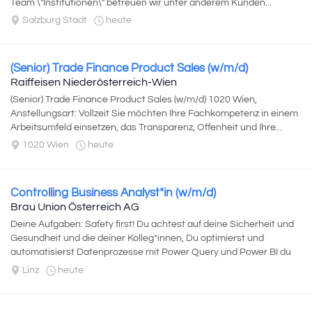
Team \"Institutionen\" betreuen wir unter anderem Kunden...
Salzburg Stadt
heute
(Senior) Trade Finance Product Sales (w/m/d)
Raiffeisen Niederösterreich-Wien
(Senior) Trade Finance Product Sales (w/m/d) 1020 Wien,
Anstellungsart: Vollzeit Sie möchten Ihre Fachkompetenz in einem
Arbeitsumfeld einsetzen, das Transparenz, Offenheit und Ihre...
1020 Wien
heute
Controlling Business Analyst*in (w/m/d)
Brau Union Österreich AG
Deine Aufgaben: Safety first! Du achtest auf deine Sicherheit und
Gesundheit und die deiner Kolleg*innen, Du optimierst und
automatisierst Datenprozesse mit Power Query und Power BI du
erkennst manuelle, repetitive...
Linz
heute