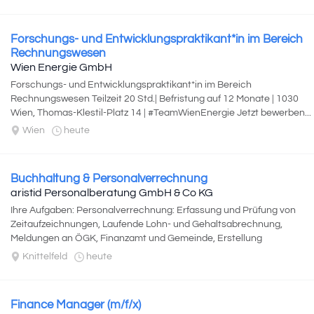
Forschungs- und Entwicklungspraktikant*in im Bereich
Rechnungswesen
Wien Energie GmbH
Forschungs- und Entwicklungspraktikant*in im Bereich
Rechnungswesen Teilzeit 20 Std.| Befristung auf 12 Monate | 1030
Wien, Thomas-Klestil-Platz 14 | #TeamWienEnergie Jetzt bewerben...
Wien
heute
Buchhaltung & Personalverrechnung
aristid Personalberatung GmbH & Co KG
Ihre Aufgaben: Personalverrechnung: Erfassung und Prüfung von
Zeitaufzeichnungen, Laufende Lohn- und Gehaltsabrechnung,
Meldungen an ÖGK, Finanzamt und Gemeinde, Erstellung
personalbezogener Dokumente und...
Knittelfeld
heute
Finance Manager (m/f/x)