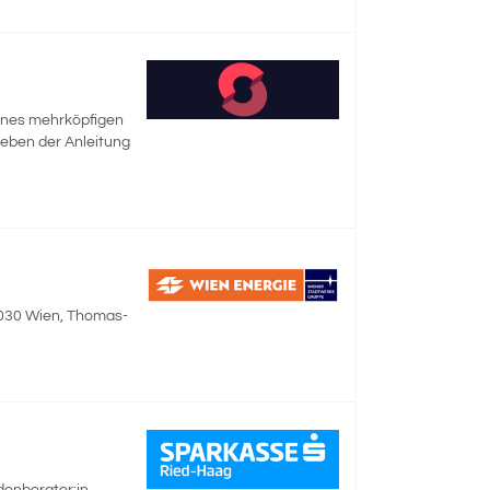
eines mehrköpfigen
Neben der Anleitung
| 1030 Wien, Thomas-