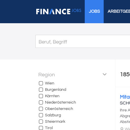
JOBS
ARBEITGE
185
Region
Wien
Burgenland
Kärnten
Mita
Niederösterreich
SCH
Oberösterreich
Ihre
Salzburg
Abgr
Steiermark
Absti
Tirol
Wi