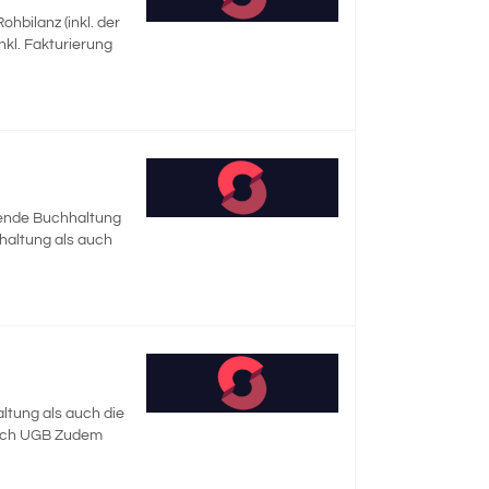
hbilanz (inkl. der
kl. Fakturierung
ufende Buchhaltung
haltung als auch
ltung als auch die
nach UGB Zudem