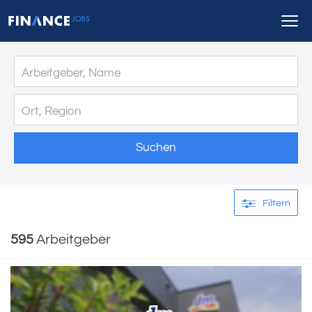
Suchen
Filtern
595
Arbeitgeber