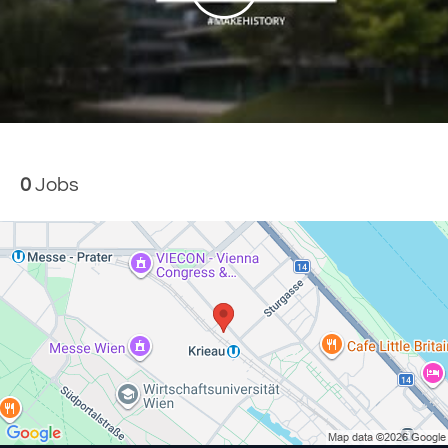
0
Jobs