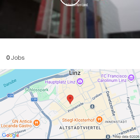
0
Jobs