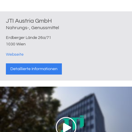
JTI Austria GmbH
Nahrungs-, Genussmittel
Erdberger Lände 26a/71
1030 Wien
Webseite
Detaillierte Informationen