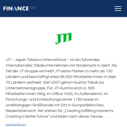
JTI – Japan Tobacco International – ist ein führendes
internationales Tabakunternehmen mit Konzernsitz in Genf. Als
Teil der JT-Gruppe vertreibt JTI seine Marken in mehr als 130
Ländern und beschäftigt etwa 46.000 Mitarbeiter:innen in über
70 Ländern weltweit. Seit 2007 gehört Austria Tabak zur
Unternehmensgruppe. Für JTI Austria sind ca. 500
Mitarbeiter:innen tätig: Im Office 1030, im Außendienst, im
Forschungs- und Entwicklungscenter 1160 sowie im
unabhängigen Großhandel mit Sitz in Gumpoldskirchen,
Niederösterreich. Wir stehen für „Creating fullfilling moments.
Creating a better future“ und leben nach dieser Devise...
weiterlesen