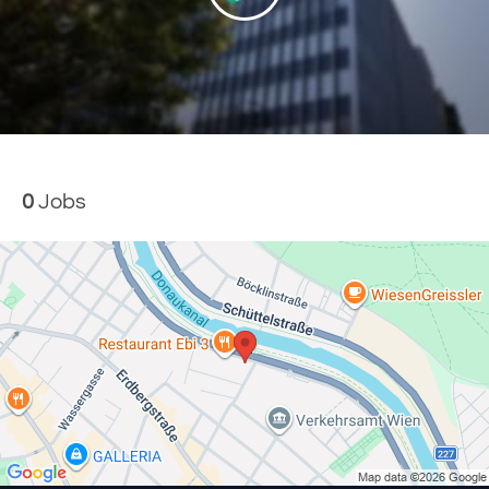
0
Jobs