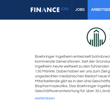
JOBS
ARBEITGE
Boehringer Ingelheim entwickelt bahnbrec
kommende Generationen. Seit der Gründung 
Ingelheim heute weltweit zu den führend
130 Märkte. Dabei haben wir uns zum Ziel 
ungedeckten medizinischen Bedarf neue We
Mitarbeitende gibt es in den drei Geschä
Biopharmazeutika. Das Boehringer Ingelhei
Geschäftsverantwortung für über 30 Länder 
weiterlesen