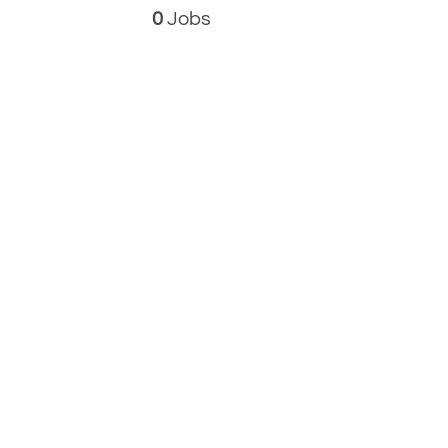
0
Jobs