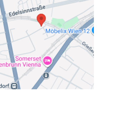
Impressum & AGB
Barrierefreiheit