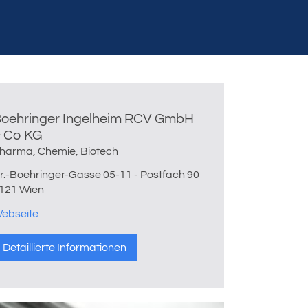
oehringer Ingelheim RCV GmbH
 Co KG
harma, Chemie, Biotech
r.-Boehringer-Gasse 05-11 - Postfach 90
121 Wien
ebseite
Detaillierte Informationen