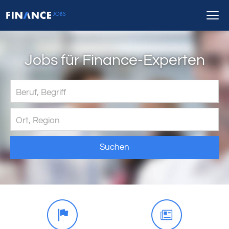
Jobs für Finance-Experten
Suchen